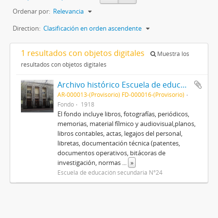
Ordenar por:
Relevancia
Direction:
Clasificación en orden ascendente
1 resultados con objetos digitales
Muestra los
resultados con objetos digitales
Archivo histórico Escuela de educación secundaria N°24 "Ex Nacional de comercio N°1"
AR-000013-(Provisorio) FD-000016-(Provisorio)
Fondo
1918
El fondo incluye libros, fotografías, periódicos,
memorias, material fílmico y audiovisual,planos,
libros contables, actas, legajos del personal,
libretas, documentación técnica (patentes,
documentos operativos, bitácoras de
investigación, normas
...
»
Escuela de educación secundaria N°24