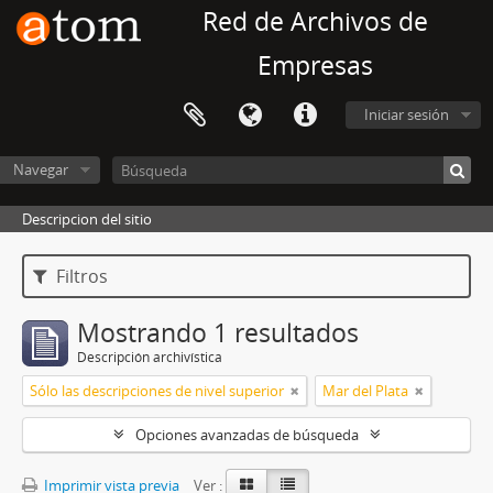
Red de Archivos de
Empresas
Iniciar sesión
Navegar
Descripcion del sitio
Filtros
Mostrando 1 resultados
Descripción archivística
Sólo las descripciones de nivel superior
Mar del Plata
Opciones avanzadas de búsqueda
Imprimir vista previa
Ver :