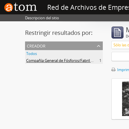
Red de Archivos de Empre
Descripcion del sitio
Restringir resultados por:
De
creador
Sólo las 
Todos
Compañía General de Fósforos/Fabril Financiera
1
Imprimi