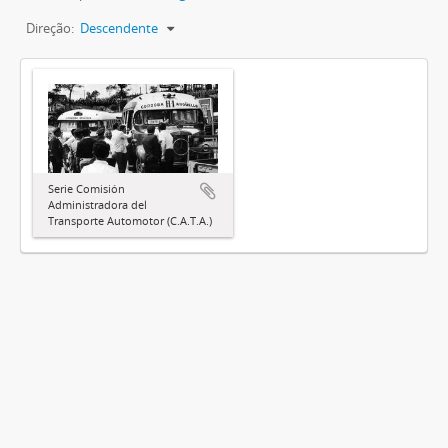
Direção:
Descendente
Serie Comisión
Administradora del
Transporte Automotor (C.A.T.A.)