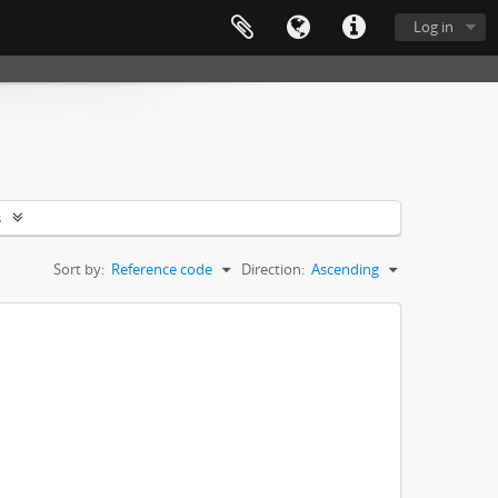
Log in
s
Sort by:
Reference code
Direction:
Ascending