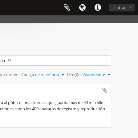
Entrar
ada
por ordem:
Código de referência
Direção:
Ascendente
a al público, una cineteca que guarda más de 90 mil rollos
lecciones como los 400 aparatos de registro y reproducción