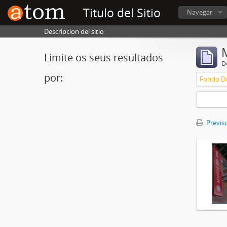
Titulo del Sitio
Navegar
Descripcion del sitio
Limite os seus resultados
D
por:
Fondo Do
Previsu