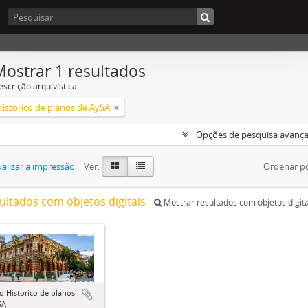
Mostrar 1 resultados
escrição arquivística
Historico de planos de AySA
Opções de pesquisa avanç
alizar a impressão
Ver:
Ordenar p
sultados com objetos digitais
Mostrar resultados com objetos digita
o Historico de planos
SA