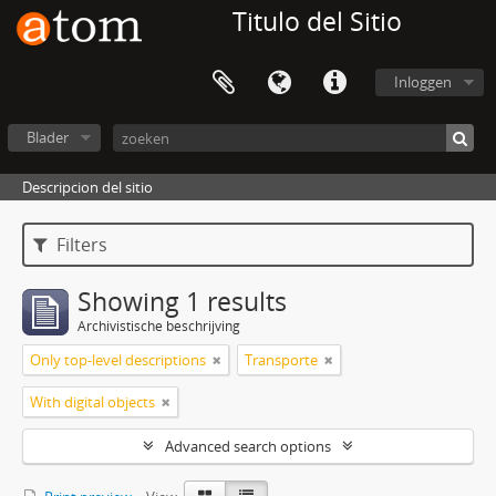
Titulo del Sitio
Inloggen
Blader
Descripcion del sitio
Filters
Showing 1 results
Archivistische beschrijving
Only top-level descriptions
Transporte
With digital objects
Advanced search options