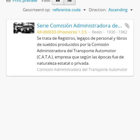
Print preview
View:
Gesorteerd op:
referentie code
Direction:
Ascending
Serie Comisión Administradora del Transporte Automotor (C.A.T.A.)
AR-000033-(Provisorio) 1.3.5.
Reeks
1930 - 1962
Se trata de Registros, legajos de personal y libros
de sueldos producidos por la Comisión
Administradora del Transporte Automotor
(C.A.T.A.), empresa que según las épocas fue de
naturaleza estatal o privada.
Comisión Administradora del Transporte Automotor