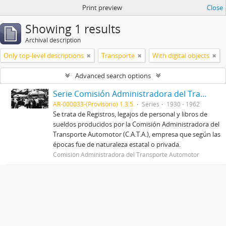
Print preview
Close
Showing 1 results
Archival description
Only top-level descriptions
Transporte
With digital objects
Advanced search options
Serie Comisión Administradora del Transporte Automotor (C.A.T.A.)
AR-000033-(Provisorio) 1.3.5.
Series
1930 - 1962
Se trata de Registros, legajos de personal y libros de
sueldos producidos por la Comisión Administradora del
Transporte Automotor (C.A.T.A.), empresa que según las
épocas fue de naturaleza estatal o privada.
Comisión Administradora del Transporte Automotor