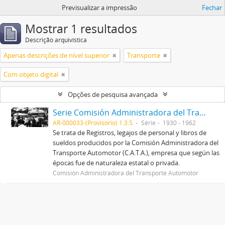
Previsualizar a impressão
Fechar
Mostrar 1 resultados
Descrição arquivística
Apenas descrições de nível superior
Transporte
Com objeto digital
Opções de pesquisa avançada
Serie Comisión Administradora del Transporte Automotor (C.A.T.A.)
AR-000033-(Provisorio) 1.3.5.
Série
1930 - 1962
Se trata de Registros, legajos de personal y libros de
sueldos producidos por la Comisión Administradora del
Transporte Automotor (C.A.T.A.), empresa que según las
épocas fue de naturaleza estatal o privada.
Comisión Administradora del Transporte Automotor