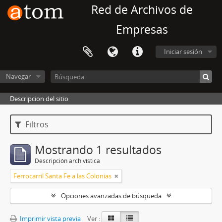
Red de Archivos de
Empresas
Iniciar sesión
Navegar
Descripcion del sitio
Filtros
Mostrando 1 resultados
Descripción archivística
Ferrocarril Santa Fe a las Colonias
Opciones avanzadas de búsqueda
Imprimir vista previa
Ver :