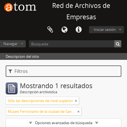
Red de Archivos de
Empresas
Iniciar sesión
Navegar
Descripcion del sitio
Filtros
Mostrando 1 resultados
Descripción archivística
Sólo las descripciones de nivel superior
Museo Ferroviario de la ciudad de Santa Fe
Opciones avanzadas de búsqueda