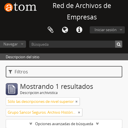
Red de Archivos de
Empresas
Iniciar sesión
Navegar
Descripcion del sitio
Filtros
Mostrando 1 resultados
Descripción archivística
Sólo las descripciones de nivel superior
Grupo Sancor Seguros. Archivo Histórico y Patrimonio Cultural
Opciones avanzadas de búsqueda