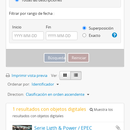
Todas las descripciones
Filtrar por rango de fecha :
Inicio
Fin
Superposición
Exacto
Imprimir vista previa
Ver :
Ordenar por:
Identificador
Direction:
Clasificación en orden ascendente
1 resultados con objetos digitales
Muestra los
resultados con objetos digitales
Serie Ligth & Power / EPEC