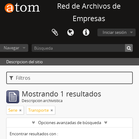
Red de Archivos de
Empresas
Iniciar sesión
Navegar
Descripcion del sitio
Filtros
Mostrando 1 resultados
Descripción archivística
Serie
Transporte
Opciones avanzadas de búsqueda
Encontrar resultados con :