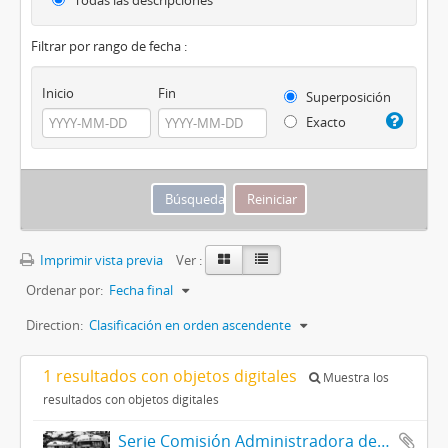
Todas las descripciones
Filtrar por rango de fecha :
Inicio
Fin
Superposición
Exacto
Imprimir vista previa
Ver :
Ordenar por:
Fecha final
Direction:
Clasificación en orden ascendente
1 resultados con objetos digitales
Muestra los
resultados con objetos digitales
Serie Comisión Administradora del Transporte Automotor (C.A.T.A.)