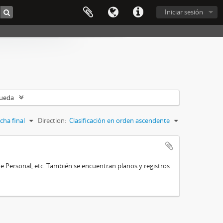
Iniciar sesión
queda
cha final
Direction:
Clasificación en orden ascendente
de Personal, etc. También se encuentran planos y registros