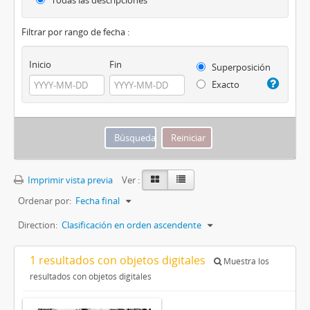
Todas las descripciones
Filtrar por rango de fecha :
Inicio
Fin
Superposición
Exacto
Imprimir vista previa
Ver :
Ordenar por:
Fecha final
Direction:
Clasificación en orden ascendente
1 resultados con objetos digitales
Muestra los
resultados con objetos digitales