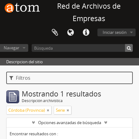
Red de Archivos de
Empresas
Iniciar sesión
Navegar
Descripcion del sitio
Filtros
Mostrando 1 resultados
Descripción archivística
Córdoba (Provincia)
Serie
Opciones avanzadas de búsqueda
Encontrar resultados con :