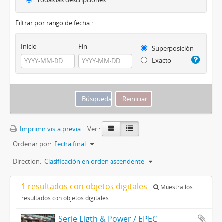
Todas las descripciones
Filtrar por rango de fecha :
Inicio
Fin
Superposición
Exacto
Imprimir vista previa
Ver :
Ordenar por:
Fecha final
Direction:
Clasificación en orden ascendente
1 resultados con objetos digitales
Muestra los
resultados con objetos digitales
Serie Ligth & Power / EPEC