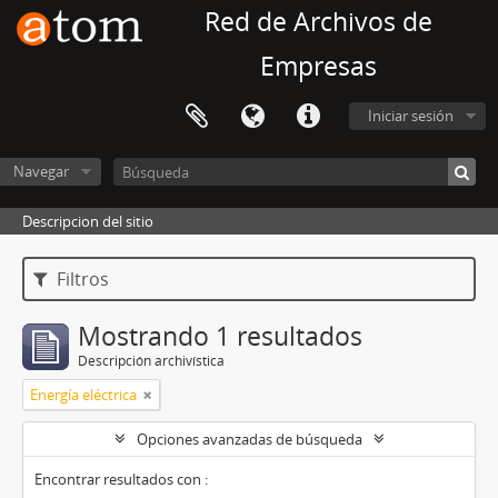
Red de Archivos de
Empresas
Iniciar sesión
Navegar
Descripcion del sitio
Filtros
Mostrando 1 resultados
Descripción archivística
Energía eléctrica
Opciones avanzadas de búsqueda
Encontrar resultados con :