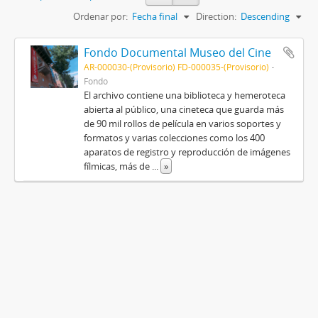
Ordenar por:
Fecha final
Direction:
Descending
Fondo Documental Museo del Cine
AR-000030-(Provisorio) FD-000035-(Provisorio)
Fondo
El archivo contiene una biblioteca y hemeroteca
abierta al público, una cineteca que guarda más
de 90 mil rollos de película en varios soportes y
formatos y varias colecciones como los 400
aparatos de registro y reproducción de imágenes
fílmicas, más de
...
»