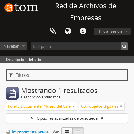
Red de Archivos de
Empresas
Iniciar sesión
Navegar
Descripcion del sitio
Filtros
Mostrando 1 resultados
Descripción archivística
Fondo Documental Museo del Cine
Con objetos digitales
Opciones avanzadas de búsqueda
Imprimir vista previa
Ver :