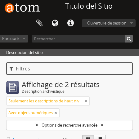
Titulo del Sitio
Ouverture de session
Parcourir
Descripcion del sitio
Filtres
Affichage de 2 résultats
Description archivistique
Seulement les descriptions de haut niveau
Avec objets numériques
Options de recherche avancée