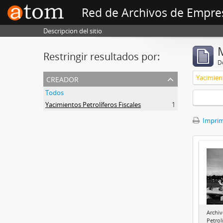
Red de Archivos de Empre
Descripcion del sitio
Restringir resultados por:
De
creador
Yacimient
Todos
Yacimientos Petrolíferos Fiscales
1
Imprimi
Archiv
Petrol