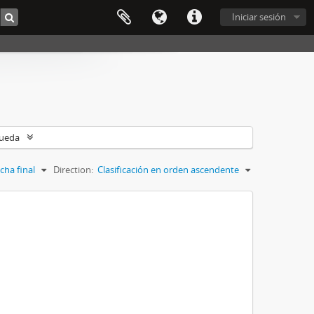
Iniciar sesión
queda
cha final
Direction:
Clasificación en orden ascendente