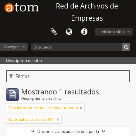
Red de Archivos de
Empresas
Iniciar sesión
Navegar
Descripcion del sitio
Filtros
Mostrando 1 resultados
Descripción archivística
Sólo las descripciones de nivel superior
Nacional de comercio N°1
Opciones avanzadas de búsqueda