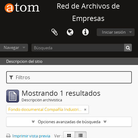
Red de Archivos de
Empresas
Iniciar sesión
Navegar
Descripcion del sitio
Filtros
Mostrando 1 resultados
Descripción archivística
Fondo documental Compañía Industrial Progreso S. A.
Opciones avanzadas de búsqueda
Imprimir vista previa
Ver :