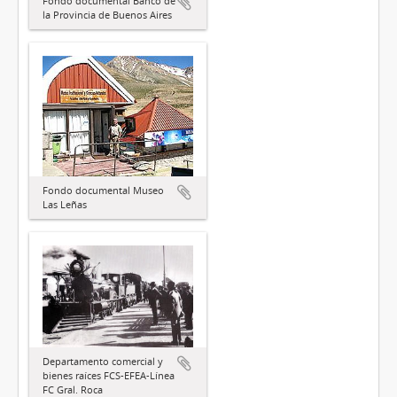
Fondo documental Banco de
la Provincia de Buenos Aires
Fondo documental Museo
Las Leñas
Departamento comercial y
bienes raíces FCS-EFEA-Línea
FC Gral. Roca