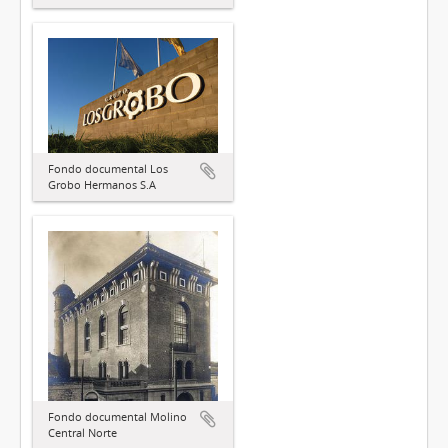
Fondo documental Los
Grobo Hermanos S.A
Fondo documental Molino
Central Norte