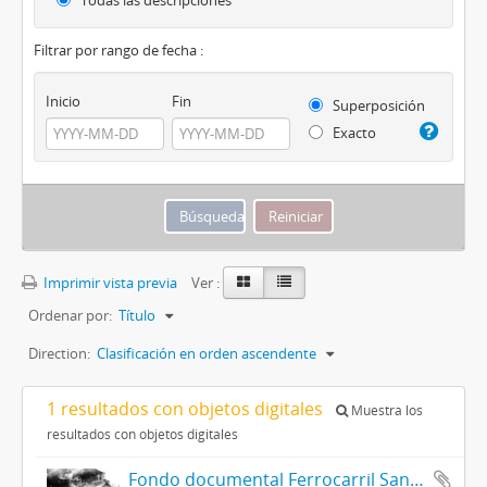
Todas las descripciones
Filtrar por rango de fecha :
Inicio
Fin
Superposición
Exacto
Imprimir vista previa
Ver :
Ordenar por:
Título
Direction:
Clasificación en orden ascendente
1 resultados con objetos digitales
Muestra los
resultados con objetos digitales
Fondo documental Ferrocarril Santa Fe a las Colonias