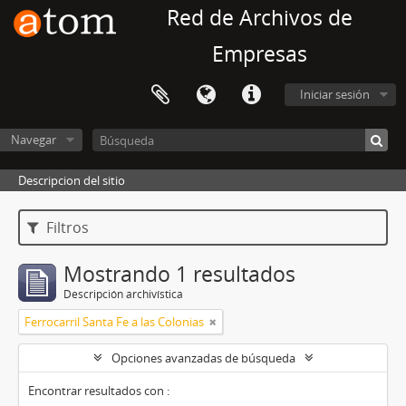
Red de Archivos de
Empresas
Iniciar sesión
Navegar
Descripcion del sitio
Filtros
Mostrando 1 resultados
Descripción archivística
Ferrocarril Santa Fe a las Colonias
Opciones avanzadas de búsqueda
Encontrar resultados con :