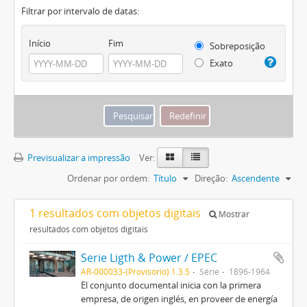
Filtrar por intervalo de datas:
Início
Fim
Sobreposição
Exato
Previsualizar a impressão
Ver:
Ordenar por ordem:
Título
Direção:
Ascendente
1 resultados com objetos digitais
Mostrar
resultados com objetos digitais
Serie Ligth & Power / EPEC
AR-000033-(Provisorio) 1.3.5
Série
1896-1964
El conjunto documental inicia con la primera
empresa, de origen inglés, en proveer de energía