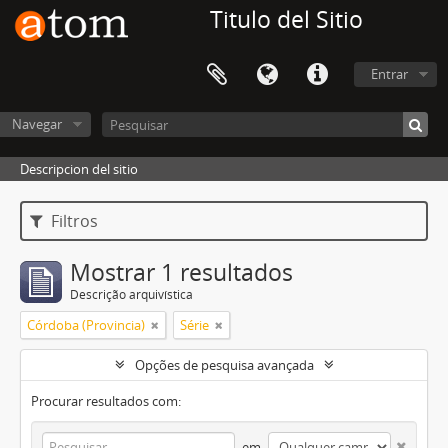
Titulo del Sitio
Entrar
Navegar
Descripcion del sitio
Filtros
Mostrar 1 resultados
Descrição arquivística
Córdoba (Provincia)
Série
Opções de pesquisa avançada
Procurar resultados com:
em