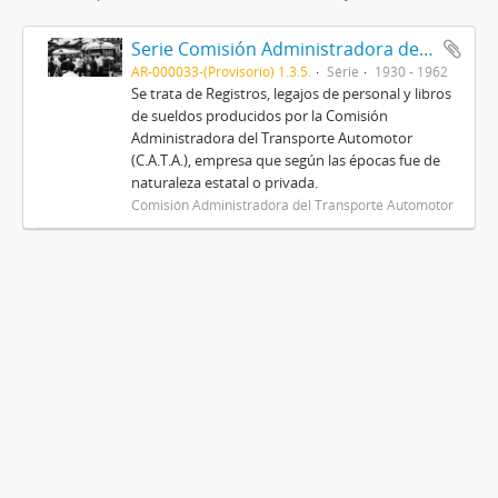
Serie Comisión Administradora del Transporte Automotor (C.A.T.A.)
AR-000033-(Provisorio) 1.3.5.
Série
1930 - 1962
Se trata de Registros, legajos de personal y libros
de sueldos producidos por la Comisión
Administradora del Transporte Automotor
(C.A.T.A.), empresa que según las épocas fue de
naturaleza estatal o privada.
Comisión Administradora del Transporte Automotor