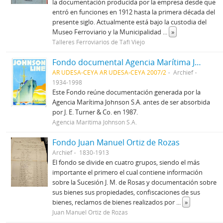
la documentación producida por la empresa desde que
entró en funciones en 1912 hasta la primera década del
presente siglo. Actualmente está bajo la custodia del
Museo Ferroviario y la Municipalidad
...
»
Talleres Ferroviarios de Tafí Viejo
Fondo documental Agencia Marítima Johnson S.A.
AR UDESA-CEYA AR UDESA-CEYA 2007/2
Archief
1934-1998
Este Fondo reúne documentación generada por la
Agencia Marítima Johnson S.A. antes de ser absorbida
por J. E. Turner & Co. en 1987.
Agencia Marítima Johnson S.A.
Fondo Juan Manuel Ortiz de Rozas
Archief
1830-1913
El fondo se divide en cuatro grupos, siendo el más
importante el primero el cual contiene información
sobre la Sucesión J. M. de Rosas y documentación sobre
sus bienes sus propiedades, confiscaciones de sus
bienes, reclamos de bienes realizados por
...
»
Juan Manuel Ortiz de Rozas