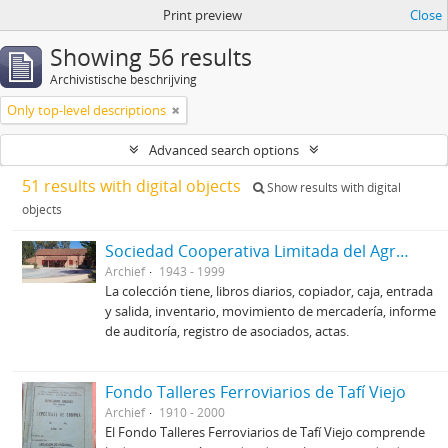
Print preview
Close
Showing 56 results
Archivistische beschrijving
Only top-level descriptions
Advanced search options
51 results with digital objects
Show results with digital
objects
Sociedad Cooperativa Limitada del Agro Brinkmanense
Archief
1943 - 1999
La colección tiene, libros diarios, copiador, caja, entrada
y salida, inventario, movimiento de mercadería, informe
de auditoría, registro de asociados, actas.
Fondo Talleres Ferroviarios de Tafí Viejo
Archief
1910 - 2000
El Fondo Talleres Ferroviarios de Tafí Viejo comprende