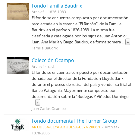
Fondo Familia Baudrix
Archief
1826-1983
El fondo se encuentra compuesto por documentación
recolectada en la estancia “El Rincón”, de la Familia
Baudrix en el período 1826-1983. La misma fue
clasificada y catalogada por los hijos de Juan Antonio;
Juan, Ana María y Diego Baudrix, de forma somera
...
»
Familia Baudrix
Colección Ocampo
Archief
s. d.
El fondo se encuentra compuesto por documentación
donada por el director de la Fundación Lloyds Bank
durante el proceso de retirar del país y vender su filial al
Banco Patagonia. Mayormente compuesto por
documentación sobre la “Bodegas Y Viñedos Domingo
...
»
Juan Carlos Ocampo
Fondo documental The Turner Group
AR UDESA-CEYA AR UDESA-CEYA 2008/1
Archief
1878-2006