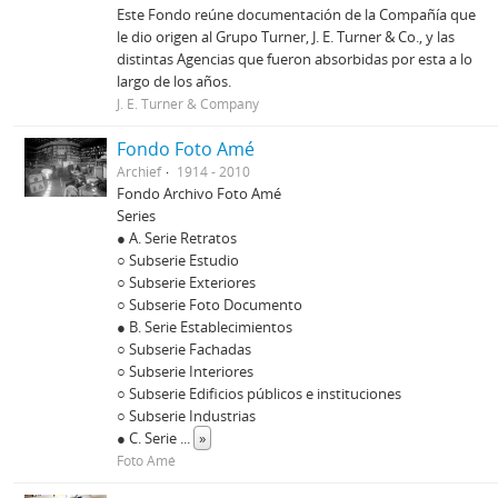
Este Fondo reúne documentación de la Compañía que
le dio origen al Grupo Turner, J. E. Turner & Co., y las
distintas Agencias que fueron absorbidas por esta a lo
largo de los años.
J. E. Turner & Company
Fondo Foto Amé
Archief
1914 - 2010
Fondo Archivo Foto Amé
Series
● A. Serie Retratos
○ Subserie Estudio
○ Subserie Exteriores
○ Subserie Foto Documento
● B. Serie Establecimientos
○ Subserie Fachadas
○ Subserie Interiores
○ Subserie Edificios públicos e instituciones
○ Subserie Industrias
● C. Serie
...
»
Foto Amé