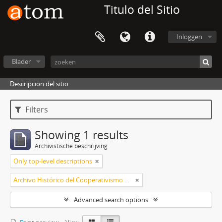
Titulo del Sitio
Inloggen
Blader
Descripcion del sitio
Filters
Showing 1 results
Archivistische beschrijving
Only top-level descriptions
Archivo Histórico del Cooperativismo de Crédito Asociación Civil
Advanced search options