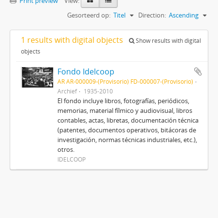
Print preview
View:
Gesorteerd op:
Titel
Direction:
Ascending
1 results with digital objects
Show results with digital
objects
Fondo Idelcoop
AR AR-000009-(Provisorio) FD-000007-(Provisorio)
Archief
1935-2010
El fondo incluye libros, fotografías, periódicos,
memorias, material fílmico y audiovisual, libros
contables, actas, libretas, documentación técnica
(patentes, documentos operativos, bitácoras de
investigación, normas técnicas industriales, etc.),
otros.
IDELCOOP