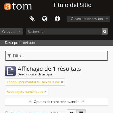
Titulo del Sitio
Ouverture de session
Parcourir
Descripcion del sitio
Filtres
Affichage de 1 résultats
Description archivistique
Fondo Documental Museo del Cine
Avec objets numériques
Options de recherche avancée