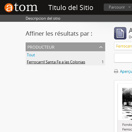
Titulo del Sitio
Parcourir
Descripcion del sitio
A
Affiner les résultats par :
D
producteur
Ferrocarr
Tout
Ferrocarril Santa Fe a las Colonias
1
Aperçu
Fondo
Ferroc