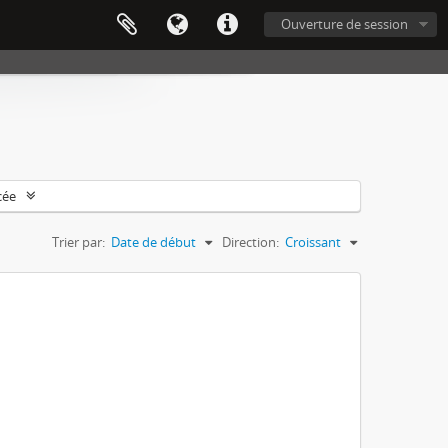
Ouverture de session
cée
Trier par:
Date de début
Direction:
Croissant