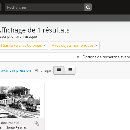
ffichage de 1 résultats
escription archivistique
il Santa Fe a las Colonias
Avec objets numériques
Options de recherche avan
 avant impression
Affichage :
 documental
arril Santa Fe a las