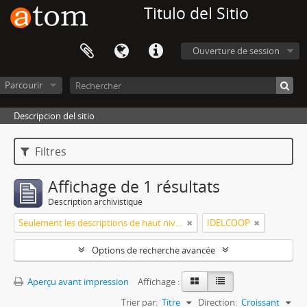
Titulo del Sitio
Ouverture de session
Parcourir
Descripcion del sitio
Filtres
Affichage de 1 résultats
Description archivistique
Seulement les descriptions de haut niveau
IDELCOOP
Options de recherche avancée
Aperçu avant impression
Affichage :
Trier par:
Titre
Direction:
Croissant