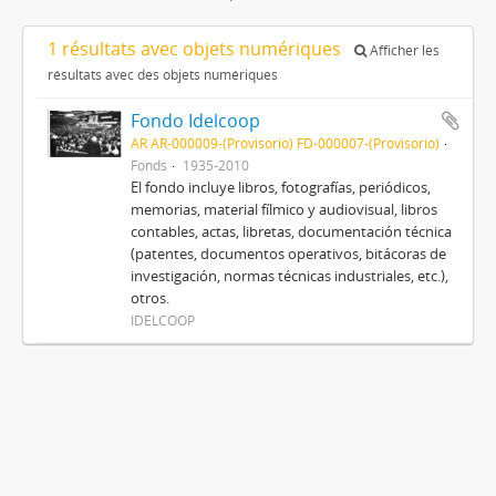
1 résultats avec objets numériques
Afficher les
résultats avec des objets numériques
Fondo Idelcoop
AR AR-000009-(Provisorio) FD-000007-(Provisorio)
Fonds
1935-2010
El fondo incluye libros, fotografías, periódicos,
memorias, material fílmico y audiovisual, libros
contables, actas, libretas, documentación técnica
(patentes, documentos operativos, bitácoras de
investigación, normas técnicas industriales, etc.),
otros.
IDELCOOP