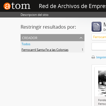
Red de Archivos de Empre
Descripcion del sitio
Restringir resultados por:
De
creador
Ferrocarr
Todos
Ferrocarril Santa Fe a las Colonias
1
Imprimi
Fondo
Ferroc