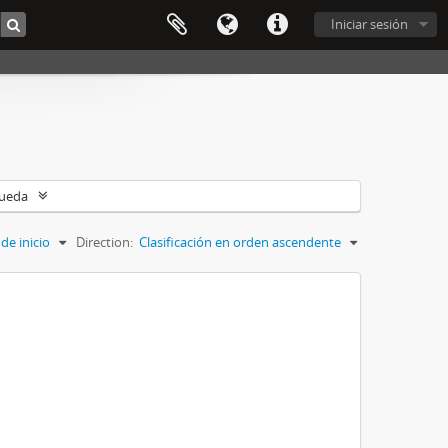
Iniciar sesión
queda
de inicio
Direction:
Clasificación en orden ascendente