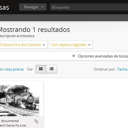
sas
Navegar
Mostrando 1 resultados
scripción archivística
il Santa Fe a las Colonias
Con objetos digitales
Opciones avanzadas de bús
r vista previa
Ver :
Ordenar por:
Fecha 
 documental
arril Santa Fe a las