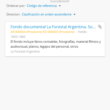
Ordenar por:
Código de referencia
Direction:
Clasificación en orden ascendente
Fondo documental La Forestal Argentina. Sociedad Anónima Industrial, Comercial y Agropecuaria
AR-000003-(Provisorio) FD-000003-(Provisorio)
Fondo
1850-1960
El fondo incluye libros contables, fotografías, material fílmico y
audiovisual, planos, legajos del personal, otros.
La Forestal Argentina