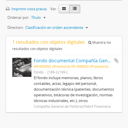
Imprimir vista previa
Ver :
Ordenar por:
Título
Direction:
Clasificación en orden ascendente
1 resultados con objetos digitales
Muestra los
resultados con objetos digitales
Fondo documental Compañía General de Fósforos/Fabril Financiera
AR-000002-(Provisorio) FD-000002-(Provisorio)
Fondo
[189-]-[199-]
El fondo incluye memorias, planos, libros
contables, actas, legajos del personal,
documentación técnica (patentes, documentos
operativos, bitácoras de investigación, normas
técnicas industriales, etc.), otros
Compañía General de Fósforos/Fabril Financiera