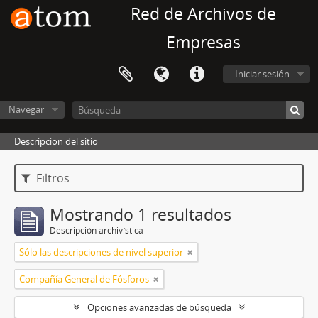
Red de Archivos de
Empresas
Iniciar sesión
Navegar
Descripcion del sitio
Filtros
Mostrando 1 resultados
Descripción archivística
Sólo las descripciones de nivel superior
Compañía General de Fósforos
Opciones avanzadas de búsqueda