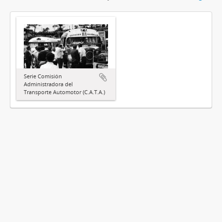
Serie Comisión
Administradora del
Transporte Automotor (C.A.T.A.)