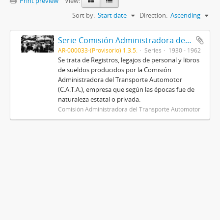
Print preview
View:
Sort by:
Start date
Direction:
Ascending
Serie Comisión Administradora del Transporte Automotor (C.A.T.A.)
AR-000033-(Provisorio) 1.3.5.
Series
1930 - 1962
Se trata de Registros, legajos de personal y libros
de sueldos producidos por la Comisión
Administradora del Transporte Automotor
(C.A.T.A.), empresa que según las épocas fue de
naturaleza estatal o privada.
Comisión Administradora del Transporte Automotor