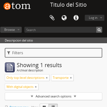
Titulo del Sitio
Log in
Browse
Descripcion del sitio
Filters
Showing 1 results
Archival description
Only top-level descriptions
Transporte
With digital objects
Advanced search options