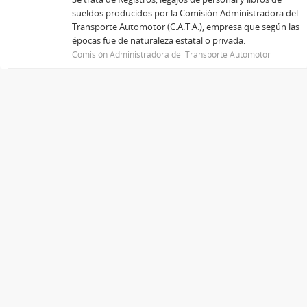
sueldos producidos por la Comisión Administradora del
Transporte Automotor (C.A.T.A.), empresa que según las
épocas fue de naturaleza estatal o privada.
Comisión Administradora del Transporte Automotor