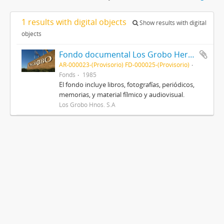
1 results with digital objects
Show results with digital
objects
Fondo documental Los Grobo Hermanos S.A
AR-000023-(Provisorio) FD-000025-(Provisorio)
Fonds
1985
El fondo incluye libros, fotografías, periódicos,
memorias, y material fílmico y audiovisual.
Los Grobo Hnos. S.A