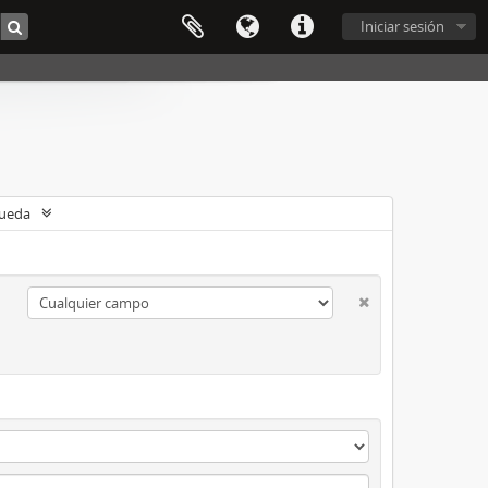
Iniciar sesión
queda