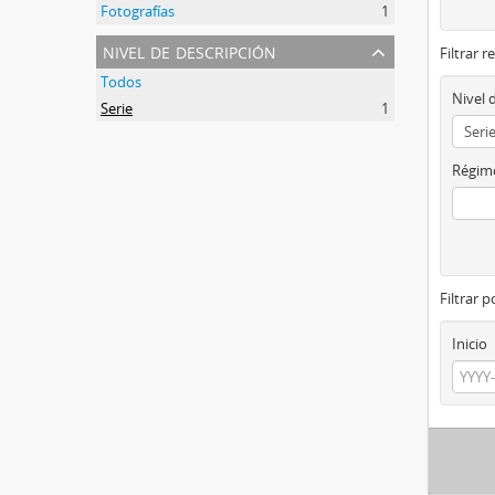
Fotografías
1
nivel de descripción
Filtrar r
Todos
Nivel 
Serie
1
Régime
Filtrar 
Inicio