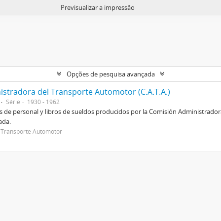
Previsualizar a impressão
Opções de pesquisa avançada
istradora del Transporte Automotor (C.A.T.A.)
Série
1930 - 1962
jos de personal y libros de sueldos producidos por la Comisión Administrado
ada.
 Transporte Automotor