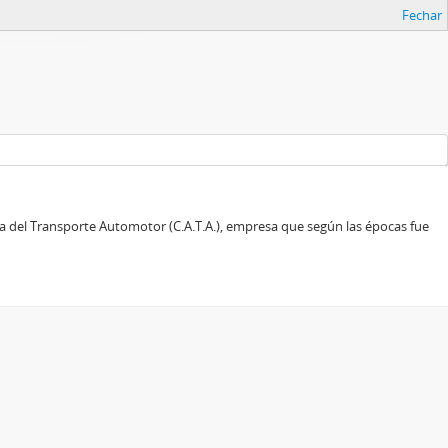
Fechar
ra del Transporte Automotor (C.A.T.A.), empresa que según las épocas fue