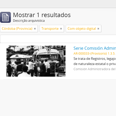
Mostrar 1 resultados
Descrição arquivística
Córdoba (Provincia)
Transporte
Com objeto digital
Serie Comisión Admin
AR-000033-(Provisorio) 1.3.5.
Se trata de Registros, lega
de naturaleza estatal o priv
Comisión Administradora del