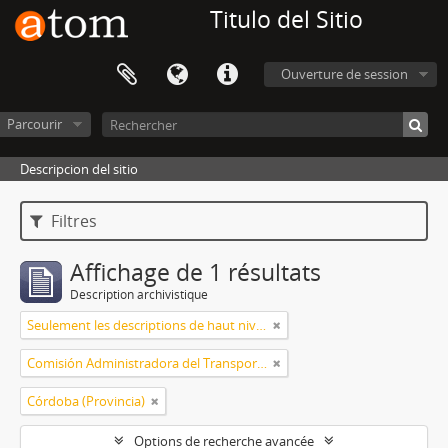
Titulo del Sitio
Ouverture de session
Parcourir
Descripcion del sitio
Filtres
Affichage de 1 résultats
Description archivistique
Seulement les descriptions de haut niveau
Comisión Administradora del Transporte Automotor
Córdoba (Provincia)
Options de recherche avancée