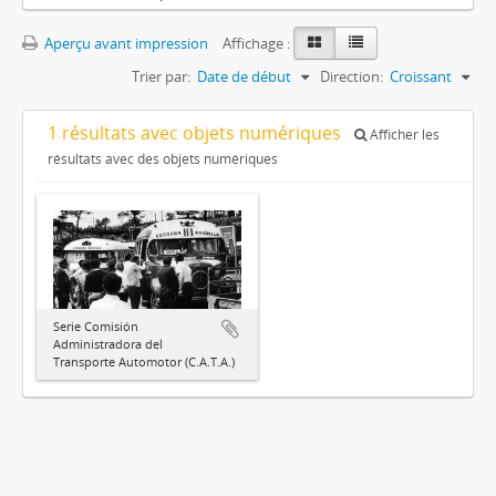
Aperçu avant impression
Affichage :
Trier par:
Date de début
Direction:
Croissant
1 résultats avec objets numériques
Afficher les
résultats avec des objets numériques
Serie Comisión
Administradora del
Transporte Automotor (C.A.T.A.)