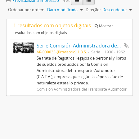
Previsualizar a impressão
Ver:
Ordenar por ordem:
Data modificada
Direção:
Descendente
1 resultados com objetos digitais
Mostrar
resultados com objetos digitais
Serie Comisión Administradora del Transporte Automotor (C.A.T.A.)
AR-000033-(Provisorio) 1.3.5.
Série
1930 - 1962
Se trata de Registros, legajos de personal y libros
de sueldos producidos por la Comisión
Administradora del Transporte Automotor
(C.A.T.A.), empresa que según las épocas fue de
naturaleza estatal o privada.
Comisión Administradora del Transporte Automotor