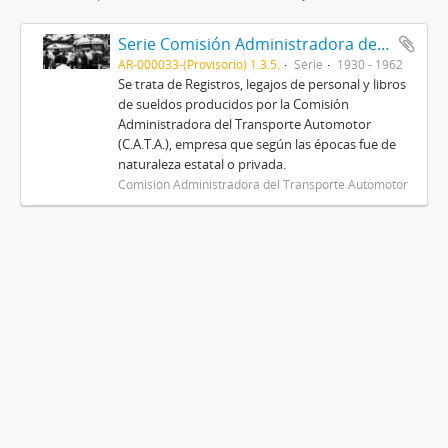
Serie Comisión Administradora del Transporte Automotor (C.A.T.A.)
AR-000033-(Provisorio) 1.3.5.
Série
1930 - 1962
Se trata de Registros, legajos de personal y libros
de sueldos producidos por la Comisión
Administradora del Transporte Automotor
(C.A.T.A.), empresa que según las épocas fue de
naturaleza estatal o privada.
Comisión Administradora del Transporte Automotor