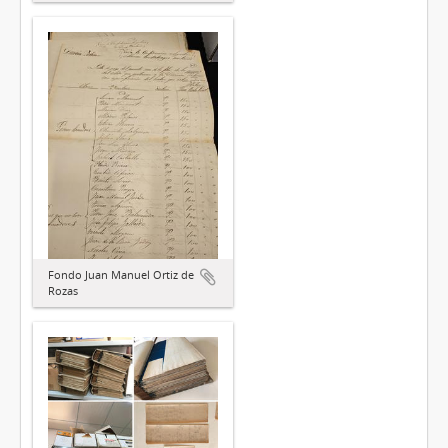
Fondo Juan Manuel Ortiz de
Rozas