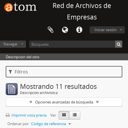
Red de Archivos de
Empresas
Iniciar sesión
Navegar
Descripcion del sitio
Filtros
Mostrando 11 resultados
Descripción archivística
Opciones avanzadas de búsqueda
Imprimir vista previa
Ver :
Ordenar por:
Código de referencia