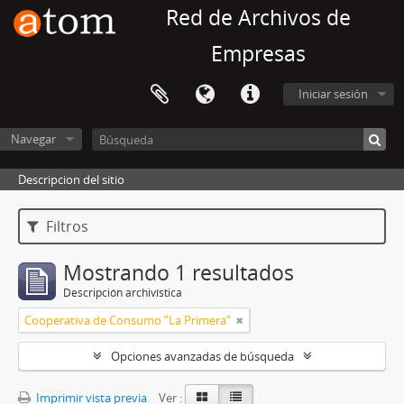
Red de Archivos de
Empresas
Iniciar sesión
Navegar
Descripcion del sitio
Filtros
Mostrando 1 resultados
Descripción archivística
Cooperativa de Consumo ”La Primera”
Opciones avanzadas de búsqueda
Imprimir vista previa
Ver :