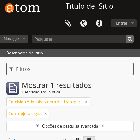
Titulo del Sitio
Entrar
Navegar
Descripcion del sitio
Filtros
Mostrar 1 resultados
Descrição arquivística
Comisión Administradora del Transporte Automotor
Com objeto digital
Opções de pesquisa avançada