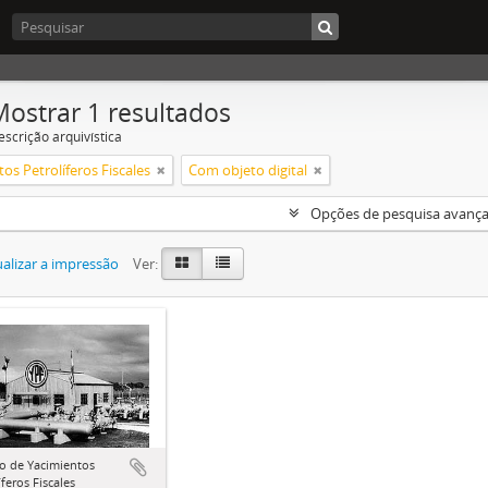
Mostrar 1 resultados
escrição arquivística
os Petrolíferos Fiscales
Com objeto digital
Opções de pesquisa avanç
alizar a impressão
Ver:
o de Yacimientos
íferos Fiscales