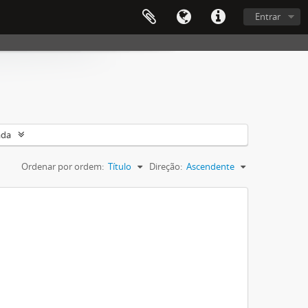
Entrar
ada
Ordenar por ordem:
Título
Direção:
Ascendente