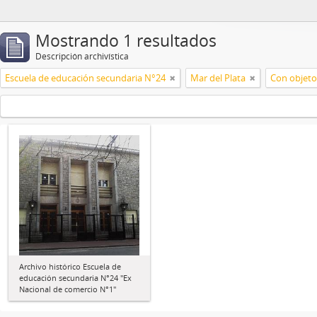
Mostrando 1 resultados
Descripción archivística
Escuela de educación secundaria N°24
Mar del Plata
Con objetos
Archivo histórico Escuela de
educación secundaria N°24 "Ex
Nacional de comercio N°1"