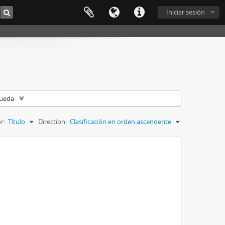
Iniciar sesión
queda
r:
Título
Direction:
Clasificación en orden ascendente