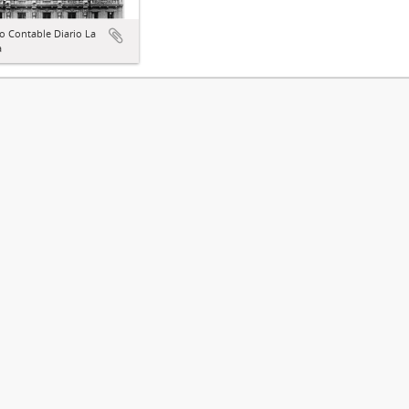
o Contable Diario La
a