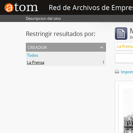
Red de Archivos de Empre
Descripcion del sitio
Restringir resultados por:
De
creador
La Prens
Todos
La Prensa
1
Imprimi