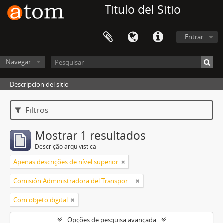
Titulo del Sitio
Entrar
Navegar
Descripcion del sitio
Filtros
Mostrar 1 resultados
Descrição arquivística
Apenas descrições de nível superior
Comisión Administradora del Transporte Automotor
Com objeto digital
Opções de pesquisa avançada