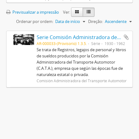
Previsualizar a impressão
Ver:
Ordenar por ordem:
Data de início
Direção:
Ascendente
Serie Comisión Administradora del Transporte Automotor (C.A.T.A.)
AR-000033-(Provisorio) 1.3.5.
Série
1930 - 1962
Se trata de Registros, legajos de personal y libros
de sueldos producidos por la Comisión
Administradora del Transporte Automotor
(C.A.T.A.), empresa que según las épocas fue de
naturaleza estatal o privada.
Comisión Administradora del Transporte Automotor